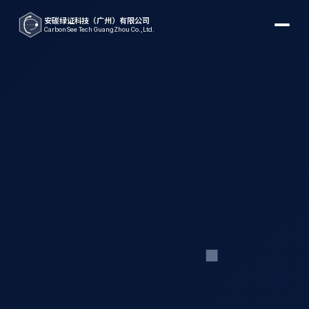
安碳绿证科技（广州）有限公司
CarbonSee Tech GuangZhou Co.,Ltd.