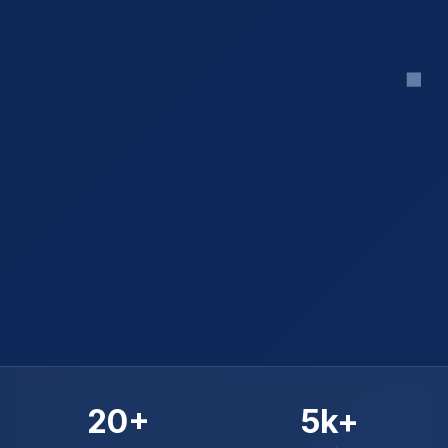
20+
5k+